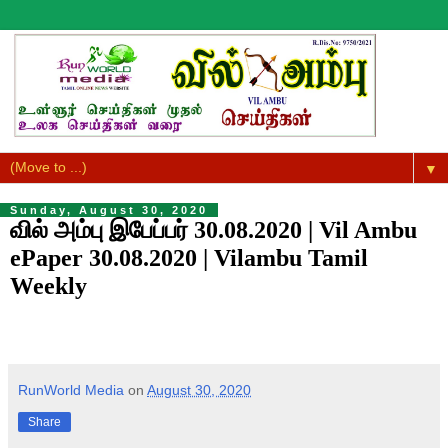
▼
Sunday, August 30, 2020
வில் அம்பு இபேப்பர் 30.08.2020 | Vil Ambu
ePaper 30.08.2020 | Vilambu Tamil
Weekly
RunWorld Media
on
August 30, 2020
Share